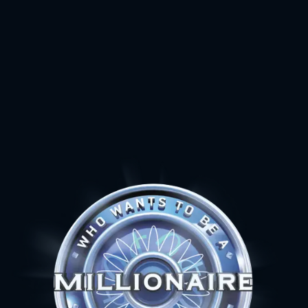
15
₴ 1 000 000
14
₴ 500 000
13
₴ 250 000
12
₴ 125 000