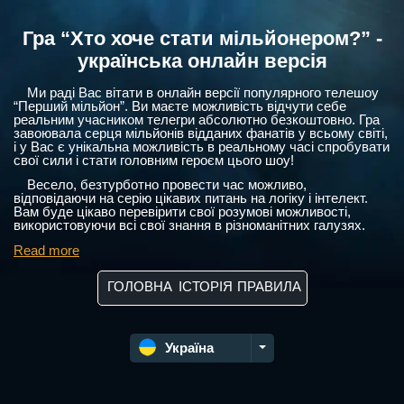
Гра “Хто хоче стати мільйонером?” -
українська онлайн версія
Ми раді Вас вітати в онлайн версії популярного телешоу
“Перший мільйон”. Ви маєте можливість відчути себе
реальним учасником телегри абсолютно безкоштовно. Гра
завоювала серця мільйонів відданих фанатів у всьому світі,
і у Вас є унікальна можливість в реальному часі спробувати
свої сили і стати головним героєм цього шоу!
Весело, безтурботно провести час можливо,
відповідаючи на серію цікавих питань на логіку і інтелект.
Вам буде цікаво перевірити свої розумові можливості,
використовуючи всі свої знання в різноманітних галузях.
Read more
ГОЛОВНА
ІСТОРІЯ
ПРАВИЛА
Україна