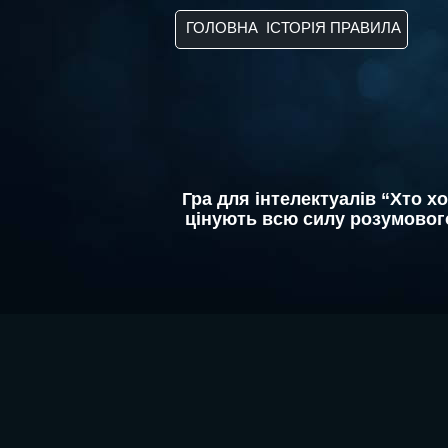
ГОЛОВНА
ІСТОРІЯ
ПРАВИЛА
Гра для інтелектуалів “Хто х
цінують всю силу розумовог