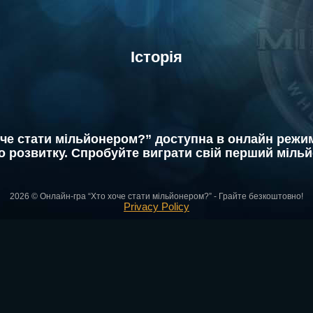
Історія
оче стати мільйонером?” доступна в онлайн режимі
о розвитку. Спробуйте виграти свій перший міль
2026 © Онлайн-гра “Хто хоче стати мільйонером?” - Грайте безкоштовно!
Privacy Policy